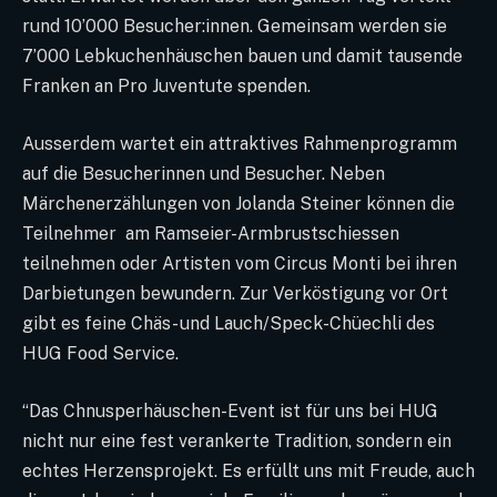
rund 10’000 Besucher:innen. Gemeinsam werden sie
7’000 Lebkuchenhäuschen bauen und damit tausende
Franken an Pro Juventute spenden.
Ausserdem wartet ein attraktives Rahmenprogramm
auf die Besucherinnen und Besucher. Neben
Märchenerzählungen von Jolanda Steiner können die
Teilnehmer am Ramseier-Armbrustschiessen
teilnehmen oder Artisten vom Circus Monti bei ihren
Darbietungen bewundern. Zur Verköstigung vor Ort
gibt es feine Chäs- und Lauch/Speck-Chüechli des
HUG Food Service.
“Das Chnusperhäuschen-Event ist für uns bei HUG
nicht nur eine fest verankerte Tradition, sondern ein
echtes Herzensprojekt. Es erfüllt uns mit Freude, auch