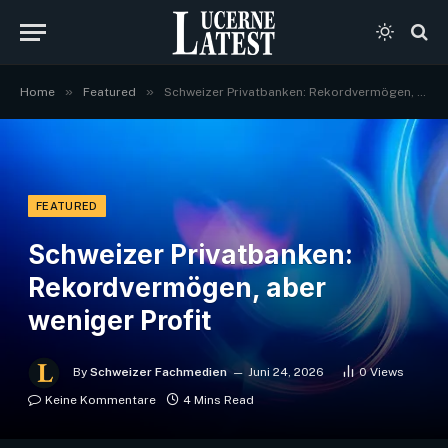
»
»
Home
Featured
Schweizer Privatbanken: Rekordvermögen, aber weniger Profit
FEATURED
Schweizer Privatbanken:
Rekordvermögen, aber
weniger Profit
By
Schweizer Fachmedien
Juni 24, 2026
0
Views
Keine Kommentare
4 Mins Read