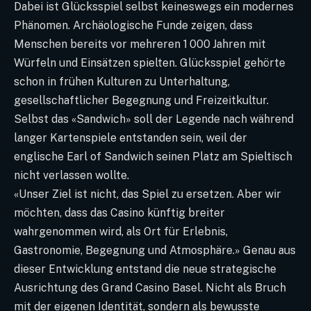
Dabei ist Glücksspiel selbst keineswegs ein modernes
Phänomen. Archäologische Funde zeigen, dass
Menschen bereits vor mehreren 1 000 Jahren mit
Würfeln und Einsätzen spielten. Glücksspiel gehörte
schon in frühen Kulturen zu Unterhaltung,
gesellschaftlicher Begegnung und Freizeitkultur.
Selbst das «Sandwich» soll der Legende nach während
langer Kartenspiele entstanden sein, weil der
englische Earl of Sandwich seinen Platz am Spieltisch
nicht verlassen wollte.
«Unser Ziel ist nicht, das Spiel zu ersetzen. Aber wir
möchten, dass das Casino künftig breiter
wahrgenommen wird, als Ort für Erlebnis,
Gastronomie, Begegnung und Atmosphäre.» Genau aus
dieser Entwicklung entstand die neue strategische
Ausrichtung des Grand Casino Basel. Nicht als Bruch
mit der eigenen Identität, sondern als bewusste