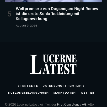
Weltpremiere von Dagsmejan: Night Renew
ist die erste Schlafbekleidung mit
Kollagenwirkung
August 5, 2026
STARTSEITE
DATENSCHUTZRICHTLINIE
NUTZUNGSBEDINGUNGEN
MARKTDATEN
WETTER
© 2026 Lucerne Latest, ein Teil der
First Consulenza AG
. Alle