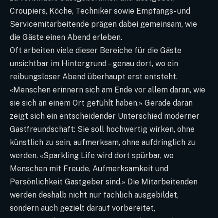
Croupiers, Köche, Techniker sowie Empfangs- und
Servicemitarbeitende prägen dabei gemeinsam, wie
die Gäste einen Abend erleben.
Oft arbeiten viele dieser Bereiche für die Gäste
unsichtbar im Hintergrund – genau dort, wo ein
reibungsloser Abend überhaupt erst entsteht.
«Menschen erinnern sich am Ende vor allem daran, wie
sie sich an einem Ort gefühlt haben.» Gerade daran
zeigt sich ein entscheidender Unterschied moderner
Gastfreundschaft: Sie soll hochwertig wirken, ohne
künstlich zu sein, aufmerksam, ohne aufdringlich zu
werden. «Sparkling Life wird dort spürbar, wo
Menschen mit Freude, Aufmerksamkeit und
Persönlichkeit Gastgeber sind.» Die Mitarbeitenden
werden deshalb nicht nur fachlich ausgebildet,
sondern auch gezielt darauf vorbereitet,