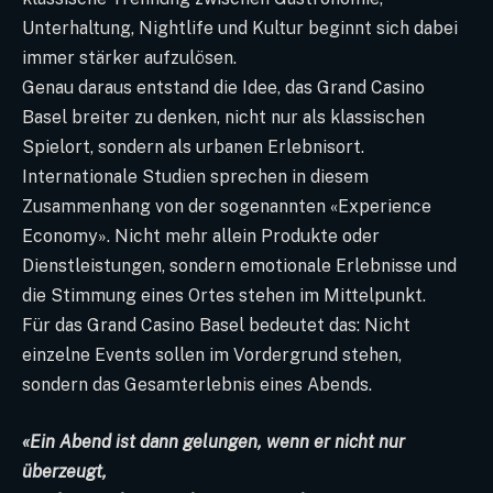
Unterhaltung, Night­life und Kultur beginnt sich dabei
immer stärker aufzulösen.
Genau daraus entstand die Idee, das Grand Casino
Basel breiter zu denken, nicht nur als klassischen
Spielort, sondern als urbanen Erlebnisort.
Internationale Studien sprechen in die­sem
Zusammenhang von der sogenannten «Experience
Economy». Nicht mehr allein Produkte oder
Dienstleistungen, sondern emotionale Erlebnisse und
die Stim­mung eines Ortes stehen im Mittelpunkt.
Für das Grand Casino Basel bedeutet das: Nicht
einzelne Events sollen im Vordergrund stehen,
sondern das Gesamt­erlebnis eines Abends.
«Ein Abend ist dann gelungen, wenn er nicht nur
überzeugt,