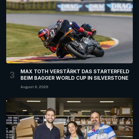
MAX TOTH VERSTÄRKT DAS STARTERFELD
BEIM BAGGER WORLD CUP IN SILVERSTONE
August 6, 2026