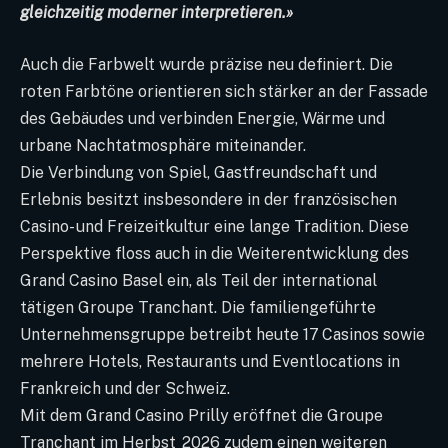
gleichzeitig moderner interpretieren.»
Auch die Farbwelt wurde präzise neu definiert. Die
roten Farbtöne orientieren sich stärker an der Fassade
des Gebäudes und verbinden Energie, Wärme und
urbane Nachtatmosphäre miteinander.
Die Verbindung von Spiel, Gastfreundschaft und
Erlebnis besitzt insbesondere in der französischen
Casino- und Freizeitkultur eine lange Tradition. Diese
Perspektive floss auch in die Weiterentwicklung des
Grand Casino Basel ein, als Teil der international
tätigen Groupe Tranchant. Die familiengeführte
Unternehmensgruppe betreibt heute 17 Casinos sowie
mehrere Hotels, Restaurants und Eventlocations in
Frankreich und der Schweiz.
Mit dem Grand Casino Prilly eröffnet die Groupe
Tranchant im Herbst 2026 zudem einen weiteren