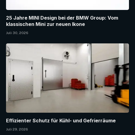
25 Jahre MINI Design bei der BMW Group: Vom
klassischen Mini zur neuen Ikone
Juli 30, 2026
Effizienter Schutz für Kühl- und Gefrierräume
Juli 29, 2026