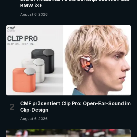
BMW i3*
August 6, 2026
CMF präsentiert Clip Pro: Open-Ear-Sound im
Clip-Design
August 6, 2026