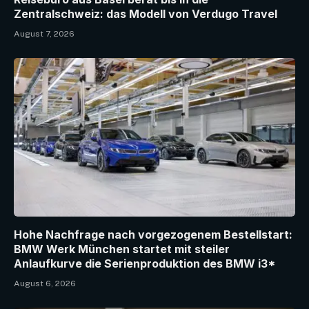
Zentralschweiz: das Modell von Verdugo Travel
August 7, 2026
Hohe Nachfrage nach vorgezogenem Bestellstart:
BMW Werk München startet mit steiler
Anlaufkurve die Serienproduktion des BMW i3*
August 6, 2026