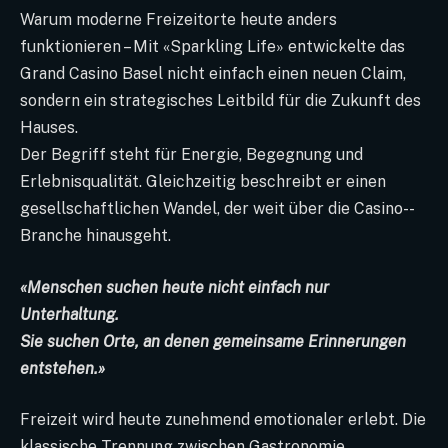
Warum moderne Freizeitorte heute anders
funktionieren – Mit «Sparkling Life» entwickelte das
Grand Casino Basel nicht einfach einen neuen Claim,
sondern ein strategisches Leitbild für die Zukunft des
Hauses.
Der Begriff steht für Energie, Begegnung und
Erlebnisqualität. Gleichzeitig beschreibt er einen
gesellschaftlichen Wandel, der weit über die Casino-­
Branche hinausgeht.
«Menschen suchen heute nicht einfach nur
Unterhaltung.
Sie suchen Orte, an denen gemeinsame Erinnerungen
entstehen.»
Freizeit wird heute zunehmend emotionaler erlebt. Die
klassische Trennung zwischen Gastronomie,