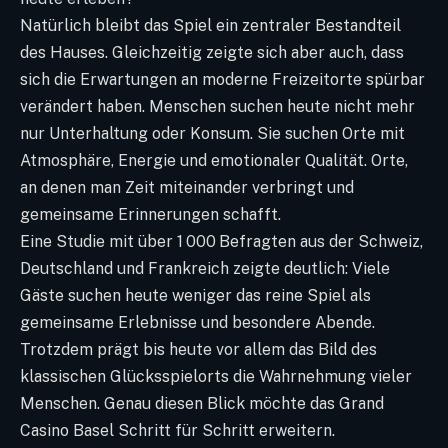
Natürlich bleibt das Spiel ein zentraler Bestandteil
des Hauses. Gleichzeitig zeigte sich aber auch, dass
sich die Erwartungen an moderne Freizeitorte spürbar
verändert haben. Menschen suchen heute nicht mehr
nur Unterhaltung oder Konsum. Sie suchen Orte mit
Atmosphäre, Energie und emotionaler Qualität. Orte,
an denen man Zeit miteinander verbringt und
gemeinsame Erinnerungen schafft.
Eine Studie mit über 1 000 Befragten aus der Schweiz,
Deutschland und Frankreich zeigte deutlich: Viele
Gäste suchen heute weniger das reine Spiel als
gemeinsame Erlebnisse und besondere Abende.
Trotzdem prägt bis heute vor allem das Bild des
klassischen Glücksspielorts die Wahrnehmung vieler
Menschen. Genau diesen Blick möchte das Grand
Casino Basel Schritt für Schritt erweitern.