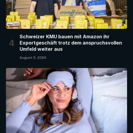
Schweizer KMU bauen mit Amazon ihr
Exportgeschäft trotz dem anspruchsvollen
Umfeld weiter aus
August 5, 2026