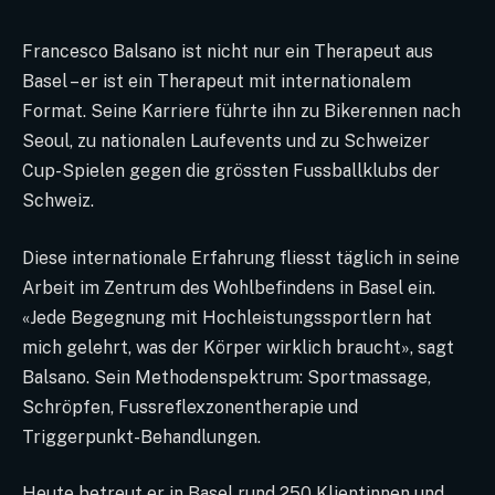
Francesco Balsano ist nicht nur ein Therapeut aus
Basel – er ist ein Therapeut mit internationalem
Format. Seine Karriere führte ihn zu Bikerennen nach
Seoul, zu nationalen Laufevents und zu Schweizer
Cup-Spielen gegen die grössten Fussballklubs der
Schweiz.
Diese internationale Erfahrung fliesst täglich in seine
Arbeit im Zentrum des Wohlbefindens in Basel ein.
«Jede Begegnung mit Hochleistungssportlern hat
mich gelehrt, was der Körper wirklich braucht», sagt
Balsano. Sein Methodenspektrum: Sportmassage,
Schröpfen, Fussreflexzonentherapie und
Triggerpunkt-Behandlungen.
Heute betreut er in Basel rund 250 Klientinnen und