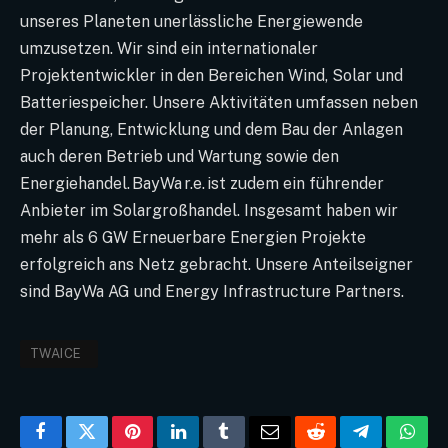
unseres Planeten unerlässliche Energiewende
umzusetzen. Wir sind ein internationaler
Projektentwickler in den Bereichen Wind, Solar und
Batteriespeicher. Unsere Aktivitäten umfassen neben
der Planung, Entwicklung und dem Bau der Anlagen
auch deren Betrieb und Wartung sowie den
Energiehandel. BayWa r.e. ist zudem ein führender
Anbieter im Solargroßhandel. Insgesamt haben wir
mehr als 6 GW Erneuerbare Energien Projekte
erfolgreich ans Netz gebracht. Unsere Anteilseigner
sind BayWa AG und Energy Infrastructure Partners.
TWAICE
Facebook
Twitter
Pinterest
LinkedIn
Tumblr
Email
Reddit
Telegram
What