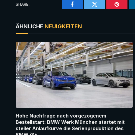
SHARE.
Facebook
Twitter
Pinteres
ÄHNLICHE
NEUIGKEITEN
Hohe Nachfrage nach vorgezogenem
Bestellstart: BMW Werk München startet mit
steiler Anlaufkurve die Serienproduktion des
BMW i3*