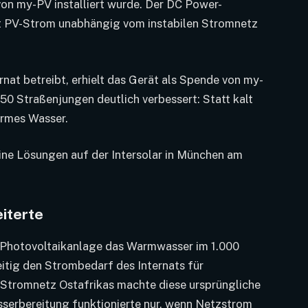
von my-PV installiert wurde. Der DC Power-
 PV-Strom unabhängig vom instabilen Stromnetz
rnat betreibt, erhielt das Gerät als Spende von my-
 50 Straßenjungen deutlich verbessert: Statt kalt
armes Wasser.
eine Lösungen auf der Intersolar in München am
iterte
e Photovoltaikanlage das Warmwasser im 1.000
zeitig den Strombedarf des Internats für
 Stromnetz Ostafrikas machte diese ursprüngliche
serbereitung funktionierte nur, wenn Netzstrom