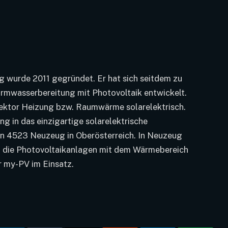
wurde 2011 gegründet. Er hat sich seitdem zu
armwasserbereitung mit Photovoltaik entwickelt.
Sektor Heizung bzw. Raumwärme solarelektrisch.
g in das einzigartige solarelektrische
in 4523 Neuzeug in Oberösterreich. In Neuzeug
, die Photovoltaikanlagen mit dem Wärmebereich
ür my-PV im Einsatz.