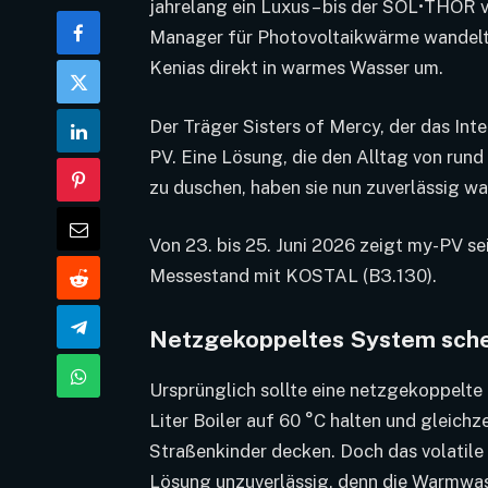
jahrelang ein Luxus – bis der SOL•THOR 
Manager für Photovoltaikwärme wandelt
Kenias direkt in warmes Wasser um.
Der Träger Sisters of Mercy, der das Inte
PV. Eine Lösung, die den Alltag von rund
zu duschen, haben sie nun zuverlässig w
Von 23. bis 25. Juni 2026 zeigt my-PV s
Messestand mit KOSTAL (B3.130).
Netzgekoppeltes System sche
Ursprünglich sollte eine netzgekoppelt
Liter Boiler auf 60 °C halten und gleich
Straßenkinder decken. Doch das volatile
Lösung unzuverlässig, denn die Warmwas