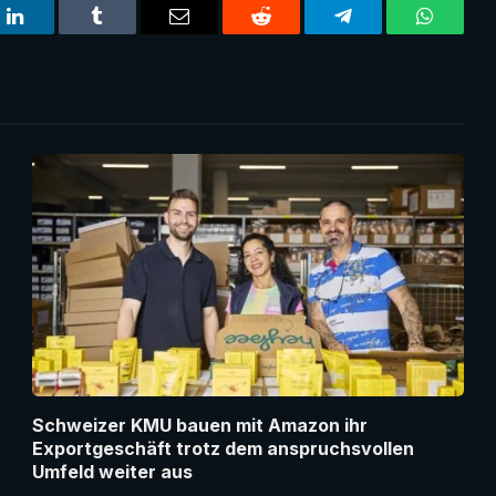
t
LinkedIn
Tumblr
Email
Reddit
Telegram
WhatsA
Schweizer KMU bauen mit Amazon ihr
Exportgeschäft trotz dem anspruchsvollen
Umfeld weiter aus