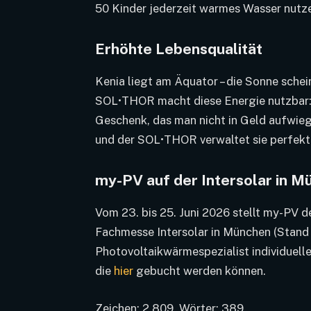
50 Kinder jederzeit warmes Wasser nutz
Erhöhte Lebensqualität
Kenia liegt am Äquator – die Sonne schein
SOL•THOR macht diese Energie nutzbar: 
Geschenk, das man nicht in Geld aufwiegen
und der SOL•THOR verwaltet sie perfekt
my-PV auf der Intersolar in M
Vom 23. bis 25. Juni 2026 stellt my-PV
Fachmesse Intersolar in München (Stand 
Photovoltaikwärmespezialist individuell
die
hier
gebucht werden können.
Zeichen: 2.809, Wörter: 389