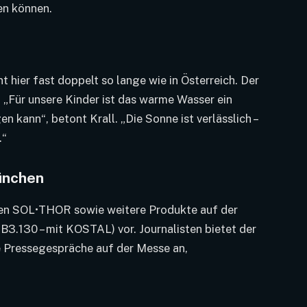
en können.
t hier fast doppelt so lange wie in Österreich. Der
„Für unsere Kinder ist das warme Wasser ein
 kann“, betont Krall. „Die Sonne ist verlässlich –
.“
ünchen
 den SOL•THOR sowie weitere Produkte auf der
B3.130 – mit KOSTAL) vor. Journalisten bietet der
e Pressegespräche auf der Messe an,