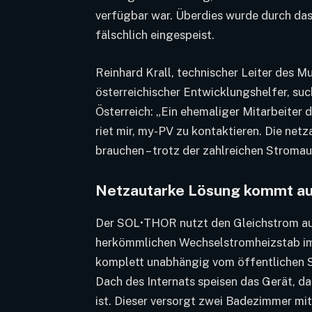
verfügbar war. Überdies wurde durch d
fälschlich eingespeist.
Reinhard Krall, technischer Leiter des 
österreichischer Entwicklungshelfer, suc
Österreich: „Ein ehemaliger Mitarbeiter 
riet mir, my-PV zu kontaktieren. Die netz
brauchen – trotz der zahlreichen Stromausf
Netzautarke Lösung kommt au
Der SOL•THOR nutzt den Gleichstrom au
herkömmlichen Wechselstromheizstab im
komplett unabhängig vom öffentlichen 
Dach des Internats speisen das Gerät, d
ist. Dieser versorgt zwei Badezimmer mit 