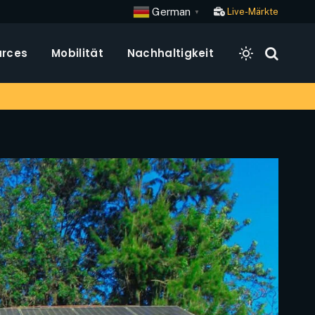
German
Live-Märkte
▼
rces
Mobilität
Nachhaltigkeit
i