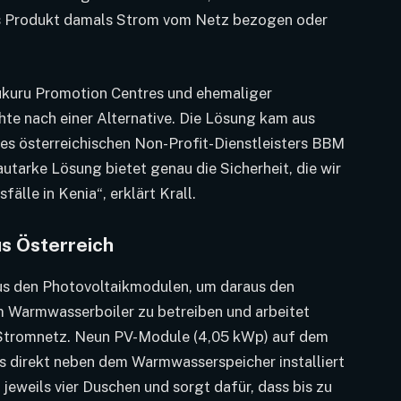
as Produkt damals Strom vom Netz bezogen oder
Mukuru Promotion Centres und ehemaliger
hte nach einer Alternative. Die Lösung kam aus
des österreichischen Non-Profit-Dienstleisters BBM
autarke Lösung bietet genau die Sicherheit, die wir
älle in Kenia“, erklärt Krall.
s Österreich
s den Photovoltaikmodulen, um daraus den
 Warmwasserboiler zu betreiben und arbeitet
Stromnetz. Neun PV-Module (4,05 kWp) auf dem
as direkt neben dem Warmwasserspeicher installiert
jeweils vier Duschen und sorgt dafür, dass bis zu