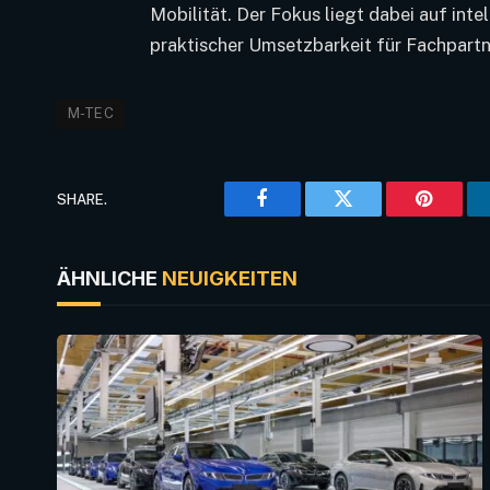
Mobilität. Der Fokus liegt dabei auf inte
praktischer Umsetzbarkeit für Fachpartn
M-TEC
SHARE.
Facebook
Twitter
Pinteres
ÄHNLICHE
NEUIGKEITEN