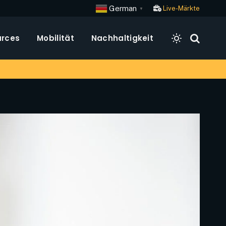
German
Live-Märkte
▼
rces
Mobilität
Nachhaltigkeit