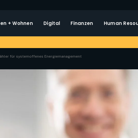
en + Wohnen
Digital
Finanzen
Human Resou
ezähler für systemoffenes Energiemanagement