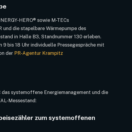
ope
en ENERGY-HERO® sowie M-TECs
 und die stapelbare Wärmepumpe des
nd in Halle B3, Standnummer 130 erleben.
n 9 bis 18 Uhr individuelle Pressegespräche mit
on der
PR-Agentur Krampitz
EC das systemoffene Energiemanagement und die
AL-Messestand:
eisezähler zum systemoffenen