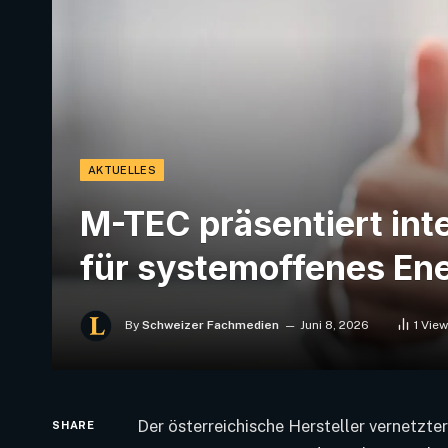
AKTUELLES
M-TEC präsentiert inte
für systemoffenes E
By
Schweizer Fachmedien
Juni 8, 2026
1
Vie
Der österreichische Hersteller vernetzt
SHARE