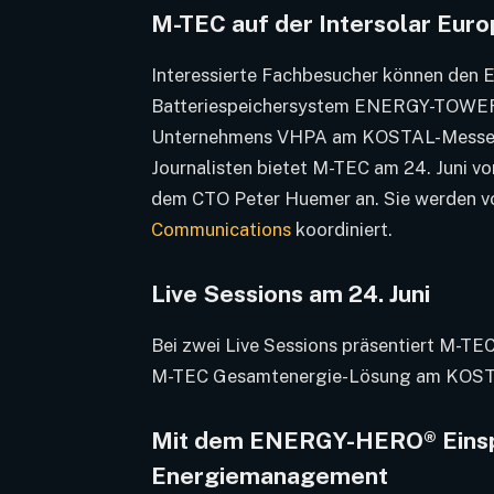
M-TEC auf der Intersolar Eur
Interessierte Fachbesucher können d
Batteriespeichersystem ENERGY-TOWER
Unternehmens VHPA am KOSTAL-Messesta
Journalisten bietet M-TEC am 24. Juni vo
dem CTO Peter Huemer an. Sie werden v
Communications
koordiniert.
Live Sessions am 24. Juni
Bei zwei Live Sessions präsentiert M-T
M-TEC Gesamtenergie-Lösung am KOST
Mit dem ENERGY-HERO® Einsp
Energiemanagement