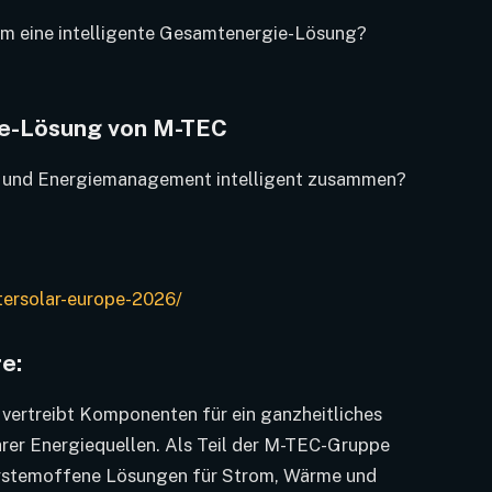
em eine intelligente Gesamtenergie-Lösung?
ie-Lösung von M-TEC
V und Energiemanagement intelligent zusammen?
ersolar-europe-2026/
e:
vertreibt Komponenten für ein ganzheitliches
er Energiequellen. Als Teil der M-TEC-Gruppe
ystemoffene Lösungen für Strom, Wärme und