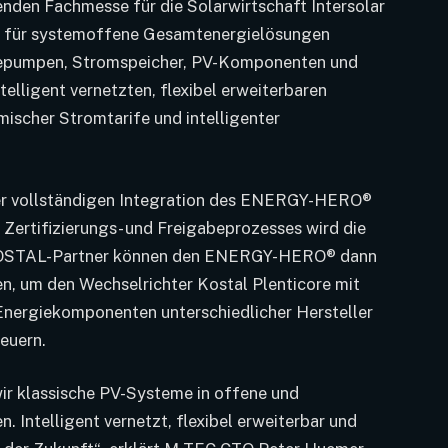
enden Fachmesse für die Solarwirtschaft Intersolar
er für systemoffene Gesamtenergielösungen
pumpen, Stromspeicher, PV-Komponenten und
lligent vernetzten, flexibel erweiterbaren
ischer Stromtarife und intelligenter
der vollständigen Integration des ENERGY-HERO®
Zertifizierungs- und Freigabeprozesses wird die
 KOSTAL-Partner können den ENERGY-HERO® dann
zen, um den Wechselrichter Kostal Plenticore mit
nergiekomponenten unterschiedlicher Hersteller
teuern.
 klassische PV-Systeme in offene und
Intelligent vernetzt, flexibel erweiterbar und