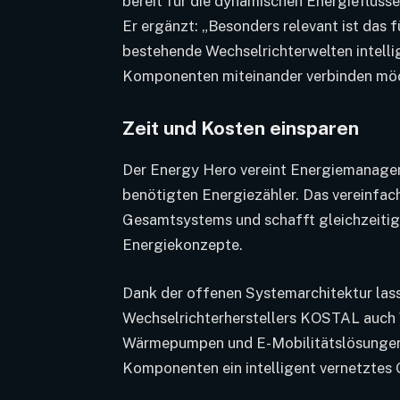
bereit für die dynamischen Energieflüss
Er ergänzt: „Besonders relevant ist das 
bestehende Wechselrichterwelten intelli
Komponenten miteinander verbinden mö
Zeit und Kosten einsparen
Der Energy Hero vereint Energiemanage
benötigten Energiezähler. Das vereinfac
Gesamtsystems und schafft gleichzeitig d
Energiekonzepte.
Dank der offenen Systemarchitektur las
Wechselrichterherstellers KOSTAL auch W
Wärmepumpen und E-Mobilitätslösungen i
Komponenten ein intelligent vernetztes