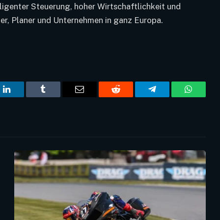
lligenter Steuerung, hoher Wirtschaftlichkeit und
er, Planer und Unternehmen in ganz Europa.
t
LinkedIn
Tumblr
Email
Reddit
Telegram
WhatsA