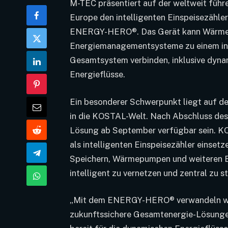
M-TEC präsentiert auf der weltweit führ
Europe den intelligenten Einspeisezähl
ENERGY-HERO®. Das Gerät kann Wärme
Energiemanagementsysteme zu einem inte
Gesamtsystem verbinden, inklusive dynam
Energieflüsse.
Ein besonderer Schwerpunkt liegt auf 
in die KOSTAL-Welt. Nach Abschluss des 
Lösung ab September verfügbar sein.
als intelligenten Einspeisezähler einset
Speichern, Wärmepumpen und weiteren E
intelligent zu vernetzen und zentral zu s
„Mit dem ENERGY-HERO® verwandeln wir
zukunftssichere Gesamtenergie-Lösungen. 