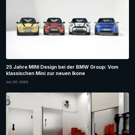
25 Jahre MINI Design bei der BMW Group: Vom
klassischen Mini zur neuen Ikone
Juli 30, 2026