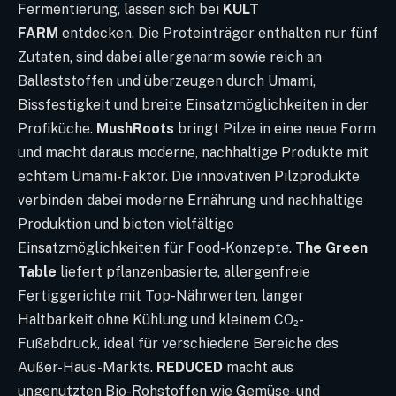
Fermentierung, lassen sich bei
KULT
FARM
entdecken. Die Proteinträger enthalten nur fünf
Zutaten, sind dabei allergenarm sowie reich an
Ballaststoffen und überzeugen durch Umami,
Bissfestigkeit und breite Einsatzmöglichkeiten in der
Profiküche.
MushRoots
bringt Pilze in eine neue Form
und macht daraus moderne, nachhaltige Produkte mit
echtem Umami-Faktor. Die innovativen Pilzprodukte
verbinden dabei moderne Ernährung und nachhaltige
Produktion und bieten vielfältige
Einsatzmöglichkeiten für Food-Konzepte.
The Green
Table
liefert pflanzenbasierte, allergenfreie
Fertiggerichte mit Top-Nährwerten, langer
Haltbarkeit ohne Kühlung und kleinem CO₂-
Fußabdruck, ideal für verschiedene Bereiche des
Außer-Haus-Markts.
REDUCED
macht aus
ungenutzten Bio-Rohstoffen wie Gemüse- und