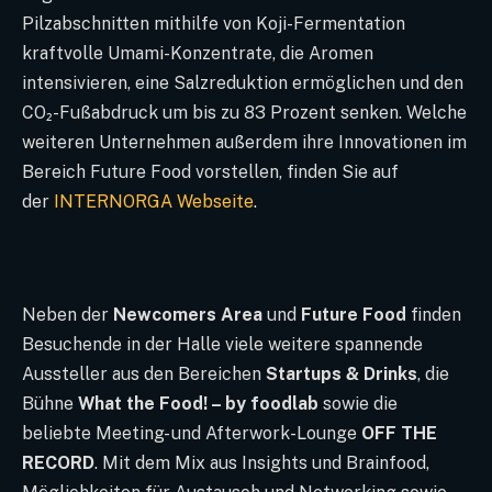
Pilzabschnitten mithilfe von Koji-Fermentation
kraftvolle Umami-Konzentrate, die Aromen
intensivieren, eine Salzreduktion ermöglichen und den
CO₂-Fußabdruck um bis zu 83 Prozent senken. Welche
weiteren Unternehmen außerdem ihre Innovationen im
Bereich Future Food vorstellen, finden Sie auf
der
INTERNORGA Webseite
.
Neben der
Newcomers Area
und
Future Food
finden
Besuchende in der Halle viele weitere spannende
Aussteller aus den Bereichen
Startups & Drinks
, die
Bühne
What the Food! – by foodlab
sowie die
beliebte Meeting- und Afterwork-Lounge
OFF THE
RECORD
. Mit dem Mix aus Insights und Brainfood,