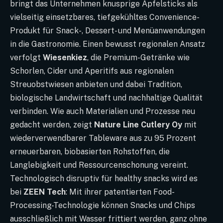
bringt das Unternehmen knusprige Apfelsticks als
vielseitig einsetzbares, tiefgekühltes Convenience-
Produkt für Snack-, Dessert- und Menüanwendungen
in die Gastronomie. Einen bewusst regionalen Ansatz
verfolgt
Wiesenkiez
, die Premium-Getränke wie
Schorlen, Cider und Aperitifs aus regionalen
Streuobstwiesen anbieten und dabei Tradition,
biologische Landwirtschaft und nachhaltige Qualität
verbinden. Wie auch Materialien und Prozesse neu
gedacht werden, zeigt
Nature Line Cutlery Oy
mit
wiederverwendbarer Tableware aus zu 95 Prozent
erneuerbaren, biobasierten Rohstoffen, die
Langlebigkeit und Ressourcenschonung vereint.
Technologisch disruptiv für healthy snacks wird es
bei
ZEEN Tech
: Mit ihrer patentierten Food-
Processing-Technologie können Snacks und Chips
ausschließlich mit Wasser frittiert werden, ganz ohne