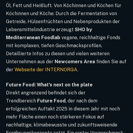
Öl, Fett und Heißluft. Von Köchinnen und Köchen für
Köchinnen und Köche: Durch die Fermentation von
Getreide, Hülsenfrüchten und Nebenprodukten der
Lebensmittelindustrie erzeugt
SHO by
Mediterranean Foodlab
vegane, reichhaltige Fonds
mit komplexen, tiefen Geschmacksprofilen.
Detaillierte Infos zu diesen und vielen weiteren
Unternehmen aus der
Newcomers Area
finden Sie auf
der
Webseite der INTERNORGA
.
Future Food: What’s next on the plate
Direkt angrenzend befindet sich der
Trendbereich
Future Food
, der nach dem
erfolgreichen Auftakt 2025 in diesem Jahr mit noch
mehr Fläche einen noch stärkeren Fokus auf
nachhaltige, klimabewusste und zukunftsweisende
Ernährungskonzepte setzt. Ein erster Vorgeschmack