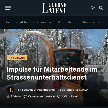
»
»
Home
Aktuelles
Impulse für Mitarbeitende im Strassenunterhaltsdienst
AKTUELLES
Impulse für Mitarbeitende im
Strassenunterhaltsdienst
By
Schweizer Fachmedien
September 23, 2024
2
Views
Keine Kommentare
2 Mins Read