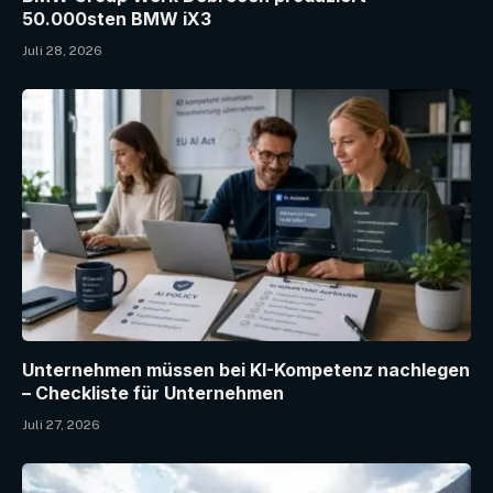
50.000sten BMW iX3
Juli 28, 2026
Unternehmen müssen bei KI-Kompetenz nachlegen
– Checkliste für Unternehmen
Juli 27, 2026