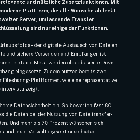
srelevante und nützliche Zusatzfunktionen. Mit
e moderne Plattform, die alle Wünsche abdeckt.
hweizer Server, umfassende Transfer-
lüsselung sind nur einige der Funktionen.
rlaubsfotos – der digitale Austausch von Dateien
erte und sichere Versenden und Empfangen ist
mmer einfach. Meist werden cloudbasierte Drive-
nhang eingesetzt. Zudem nutzen bereits zwei
 Filesharing-Plattformen, wie eine repräsentative
intervista zeigt.
hema Datensicherheit ein. So bewerten fast 80
ss die Daten bei der Nutzung von Dateitransfer-
den. Und mehr als 70 Prozent wünschen sich
ers und mehr Verwaltungsoptionen bieten.