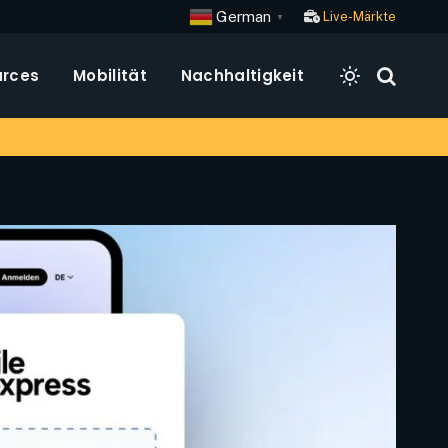
German
Live-Märkte
▼
rces
Mobilität
Nachhaltigkeit