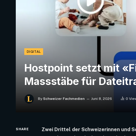
DIGITAL
Hostpoint setzt mit «
Massstäbe für Dateitr
By
Schweizer Fachmedien
Juni 8, 2026
0
Vie
Zwei Drittel der Schweizerinnen und S
SHARE