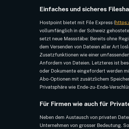
Einfaches und sicheres Filesha
Hostpoint bietet mit File Express (
https:
vollumfänglich in der Schweiz gehostet
setzt neue Massstäbe: Bereits ohne Regi
dem Versenden von Dateien aller Art losl
Zusatzfunktionen wie einer umfassende
Anfordern von Dateien. Letzteres ist be
oder Dokumente eingefordert werden müs
Abo-Optionen mit zusätzlichem Speicherp
Privatsphäre wie Ende-zu-Ende-Verschlü
Für Firmen wie auch für Privat
Neben dem Austausch von privaten Daten 
Unternehmen von grosser Bedeutung. So s