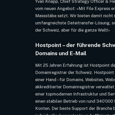
Yvan Knapp, Chief Strategy Officer & He
vom neuen Angebot: «Mit File Express erw
Massstäbe setzt. Wir bieten damit nicht 
umfangreichste Dateitransfer-Lösung, so
der Schweiz, aber für die ganze Welt!»
Hostpoint – der führende Schw
Domains und E-Mail
Mit 25 Jahren Erfahrung ist Hostpoint d
Domainregistrar der Schweiz. Hostpoint
einer Hand – für Domains, Websites, Web
akkreditierter Domainregistrar verwalte
einer topmodernen Infrastruktur und Ser
einen stabilen Betrieb von rund 340’000
Konten. Der beste Support der Branche b