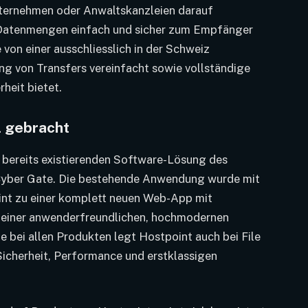
ternehmen oder Anwaltskanzleien darauf
 Datenmengen einfach und sicher zum Empfänger
e von einer ausschliesslich in der Schweiz
g von Transfers vereinfacht sowie vollständige
heit bietet.
l gebracht
, bereits existierenden Software-Lösung des
yber Gate. Die bestehende Anwendung wurde mit
int zu einer komplett neuen Web-App mit
d einer anwenderfreundlichen, hochmodernen
 bei allen Produkten legt Hostpoint auch bei File
Sicherheit, Performance und erstklassigen