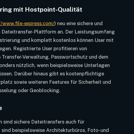
ring mit Hostpoint-Qualität
//www.file-express.com/
) neu eine sichere und
e Dateitransfer-Plattform an. Der Leistungsumfang
strierung und komplett kostenlos können User mit
egen. Registrierte User profitieren von
n Transfer-Verwaltung, Passwortschutz und dem
sonders nützlich, wenn beispielsweise Unterlagen
sen. Darüber hinaus gibt es kostenpflichtige
latz sowie weiteren Features für Sicherheit und
sselung oder Geoblocking.
e
sind sichere Dateitransfers auch für
ind beispielsweise Architekturbüros, Foto- und