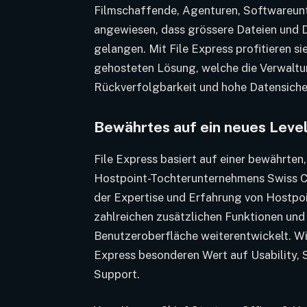
Filmschaffende, Agenturen, Softwareun
angewiesen, dass grössere Dateien und
gelangen. Mit File Express profitieren si
gehosteten Lösung, welche die Verwaltun
Rückverfolgbarkeit und hohe Datensicher
Bewährtes auf ein neues Leve
File Express basiert auf einer bewährten
Hostpoint-Tochterunternehmens Swiss C
der Expertise und Erfahrung von Hostpo
zahlreichen zusätzlichen Funktionen un
Benutzeroberfläche weiterentwickelt. Wie
Express besonderen Wert auf Usability, 
Support.