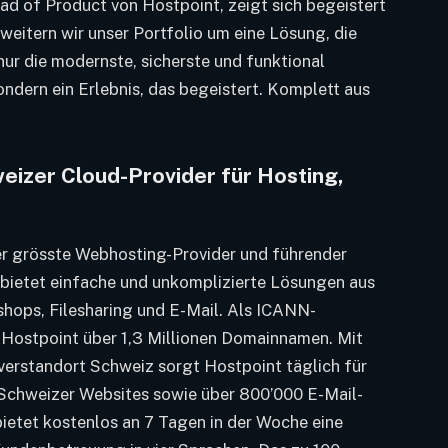
ad of Product von Hostpoint, zeigt sich begeistert
eitern wir unser Portfolio um eine Lösung, die
nur die modernste, sicherste und funktional
ndern ein Erlebnis, das begeistert. Komplett aus
eizer Cloud-Provider für Hosting,
er grösste Webhosting-Provider und führender
 bietet einfache und unkomplizierte Lösungen aus
shops, Filesharing und E-Mail. Als ICANN-
t Hostpoint über 1,3 Millionen Domainnamen. Mit
verstandort Schweiz sorgt Hostpoint täglich für
 Schweizer Websites sowie über 800’000 E-Mail-
ietet kostenlos an 7 Tagen in der Woche eine