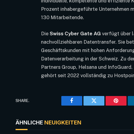
individuelle, kompetente und effiziente 
Prozent inhabergeführte Unternehmen mi
130 Mitarbeitende.
Die
Swiss Cyber Gate AG
verfügt über l
nachvollziehbaren Datentransfer. Sie bet
Geschäftskunden mit hohen Anforderung
Datenverarbeitung in der Schweiz. Zu d
Partners Group, Helsana und InfoGuard
gehört seit 2022 vollständig zu Hostpoin
SHARE.
Facebook
Twitter
Pinteres
ÄHNLICHE
NEUIGKEITEN