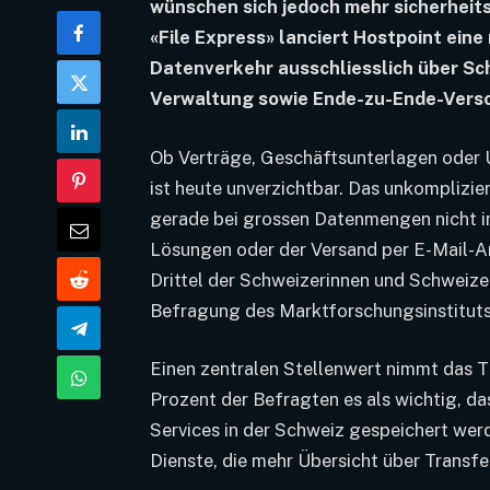
wünschen sich jedoch mehr sicherheit
«File Express» lanciert Hostpoint ein
Datenverkehr ausschliesslich über Sc
Verwaltung sowie Ende-zu-Ende-Versch
Ob Verträge, Geschäftsunterlagen oder U
ist heute unverzichtbar. Das unkomplizi
gerade bei grossen Datenmengen nicht i
Lösungen oder der Versand per E-Mail-A
Drittel der Schweizerinnen und Schweizer
Befragung des Marktforschungsinstituts 
Einen zentralen Stellenwert nimmt das T
Prozent der Befragten es als wichtig, da
Services in der Schweiz gespeichert wer
Dienste, die mehr Übersicht über Transf