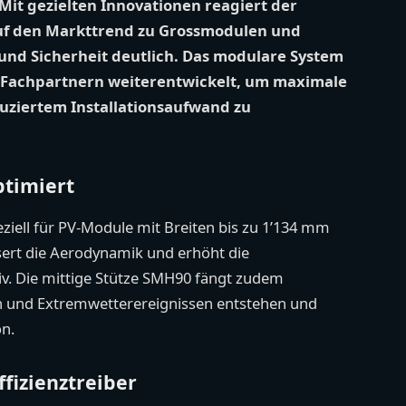
it gezielten Innovationen reagiert der
 auf den Markttrend zu Grossmodulen und
nd Sicherheit deutlich. Das modulare System
Fachpartnern weiterentwickelt, um maximale
duziertem Installationsaufwand zu
ptimiert
ziell für PV-Module mit Breiten bis zu 1’134 mm
essert die Aerodynamik und erhöht die
v. Die mittige Stütze SMH90 fängt zudem
en und Extremwetterereignissen entstehen und
on.
fizienztreiber