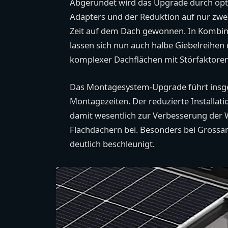
Abgerundet wird das Upgrade durch opti
Adapters und der Reduktion auf nur zwe
Zeit auf dem Dach gewonnen. In Kombina
lassen sich nun auch halbe Giebelreihen 
komplexer Dachflächen mit Störfaktoren
Das Montagesystem-Upgrade führt insge
Montagezeiten. Der reduzierte Installa
damit wesentlich zur Verbesserung der W
Flachdächern bei. Besonders bei Grossa
deutlich beschleunigt.