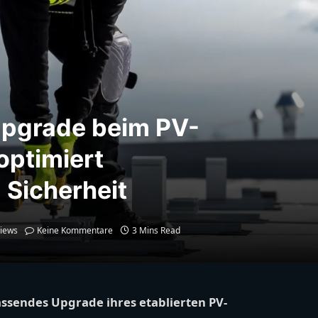
Upgrade beim PV-
ptimiert
 Sicherheit
iews
Keine Kommentare
3 Mins Read
fassendes Upgrade ihres etablierten PV-