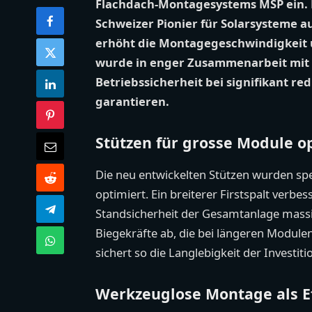
Flachdach-Montagesystems MSP ein. M
Schweizer Pionier für Solarsysteme
erhöht die Montagegeschwindigkeit u
wurde in enger Zusammenarbeit mit 
Betriebssicherheit bei signifikant re
garantieren.
Stützen für grosse Module o
Die neu entwickelten Stützen wurden spe
optimiert. Ein breiterer Firstspalt verb
Standsicherheit der Gesamtanlage massi
Biegekräfte ab, die bei längeren Modul
sichert so die Langlebigkeit der Investiti
Werkzeuglose Montage als Ef