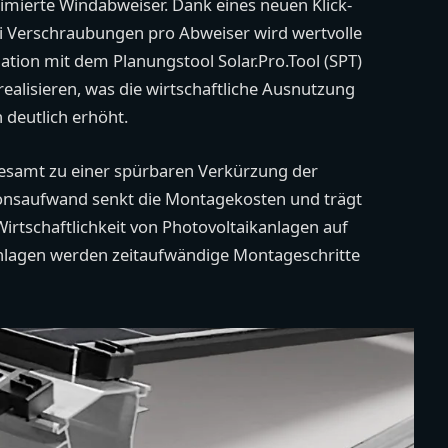
mierte Windabweiser. Dank eines neuen Klick-
i Verschraubungen pro Abweiser wird wertvolle
tion mit dem Planungstool Solar.Pro.Tool (SPT)
realisieren, was die wirtschaftliche Ausnutzung
 deutlich erhöht.
samt zu einer spürbaren Verkürzung der
tionsaufwand senkt die Montagekosten und trägt
irtschaftlichkeit von Photovoltaikanlagen auf
nlagen werden zeitaufwändige Montageschritte