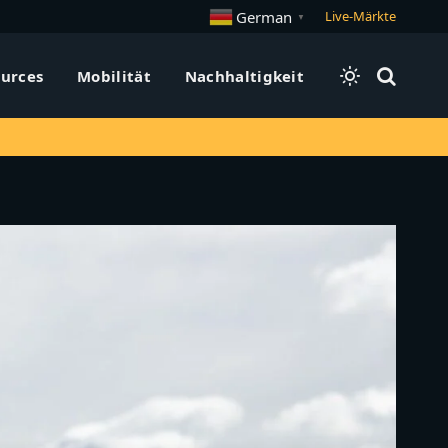
German
Live-Märkte
▼
urces
Mobilität
Nachhaltigkeit