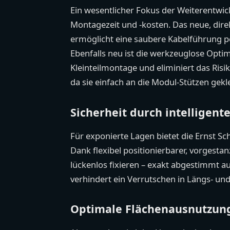
Ein wesentlicher Fokus der Weiterentwic
Montagezeit und -kosten. Das neue, dire
ermöglicht eine saubere Kabelführung p
Ebenfalls neu ist die werkzeuglose Optim
Kleinteilmontage und eliminiert das Ris
da sie einfach an die Modul-Stützen gek
Sicherheit durch intelligent
Für exponierte Lagen bietet die Ernst Sc
Dank flexibel positionierbarer, vorgestan
lückenlos fixieren – exakt abgestimmt a
verhindert ein Verrutschen in Längs- un
Optimale Flächenausnutzung