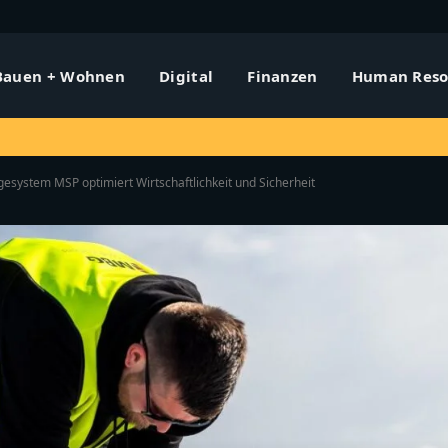
Bauen + Wohnen
Digital
Finanzen
Human Reso
system MSP optimiert Wirtschaftlichkeit und Sicherheit