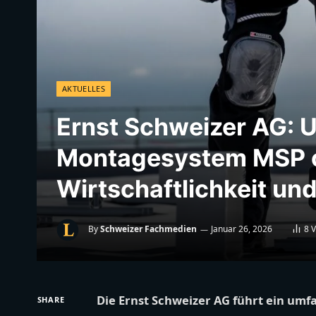
AKTUELLES
Ernst Schweizer AG: 
Montagesystem MSP o
Wirtschaftlichkeit und
By
Schweizer Fachmedien
Januar 26, 2026
8
V
Die Ernst Schweizer AG führt ein um
SHARE