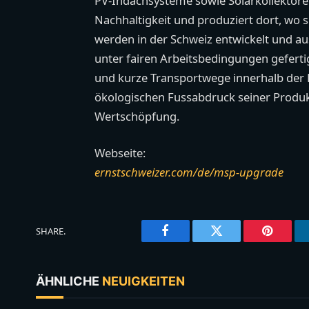
PV-Indachsysteme sowie Solarkollektore
Nachhaltigkeit und produziert dort, wo 
werden in der Schweiz entwickelt und aus
unter fairen Arbeitsbedingungen gefert
und kurze Transportwege innerhalb der
ökologischen Fussabdruck seiner Produkt
Wertschöpfung.
Webseite:
ernstschweizer.com/de/msp-upgrade
SHARE.
Facebook
Twitter
Pinteres
ÄHNLICHE
NEUIGKEITEN