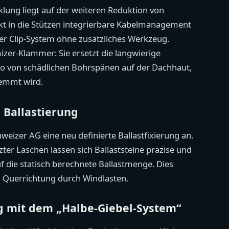
klung liegt auf der weiteren Reduktion von
kt in die Stützen integrierbare Kabelmanagement
er Clip-System ohne zusätzliches Werkzeug.
izer-Klammer: Sie ersetzt die langwierige
iko von schädlichen Bohrspänen auf der Dachhaut,
lemmt wird.
e Ballastierung
hweizer AG eine neu definierte Ballastfixierung an.
zter Laschen lassen sich Ballaststeine präzise und
uf die statisch berechnete Ballastmenge. Dies
d Querrichtung durch Windlasten.
 mit dem „Halbe-Giebel-System“