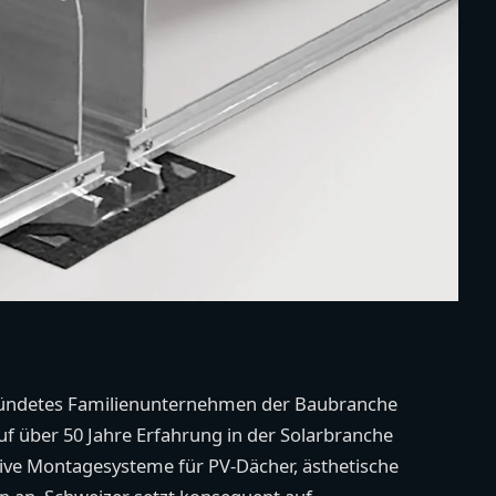
gründetes Familienunternehmen der Baubranche
uf über 50 Jahre Erfahrung in der Solarbranche
ive Montagesysteme für PV-Dächer, ästhetische