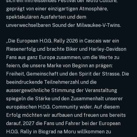
sich ein mitreissendes Festival der Moto Culture,
geprägt von einer einzigartigen Atmosphäre,
spektakulären Ausfahrten und dem
unverwechselbaren Sound der Milwaukee-V-Twins.
„Die European H.O.G. Rally 2026 in Cascais war ein
Riesenerfolg und brachte Biker und Harley-Davidson
Fans aus ganz Europa zusammen, um die Werte zu
feiern, die unsere Marke von Beginn an prägen:
Freiheit, Gemeinschaft und den Spirit der Strasse. Die
beeindruckende Teilnehmerzahl und die
aussergewöhnliche Stimmung der Veranstaltung
spiegeln die Stärke und den Zusammenhalt unserer
europäischen H.O.G. Community wider. Auf diesem
Erfolg möchten wir aufbauen und freuen uns bereits
darauf, 2027 die Fans und Fahrer bei der European
H.O.G. Rally in Biograd na Moru willkommen zu