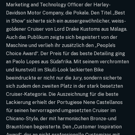
Marketing and Technology Officer der Harley-
Davidson Motor Company, die Pokale. Den Titel „Best
in Show“ sicherte sich ein aussergewöhnlicher, weiss-
goldener Cruiser von Lord Drake Kustoms aus Málaga.
Auch das Publikum zeigte sich begeistert von der
Maschine und verlieh ihr zusätzlich den „People’s
Choice Award“. Der Preis für das beste Detailing ging
an Paolo Lopes aus Südafrika. Mit seinem verchromten
und kunstvoll im Skull-Look lackierten Bike
beeindruckte er nicht nur die Jury, sondern sicherte
sich zudem den zweiten Platz in der stark besetzten
Cruiser-Kategorie. Die Auszeichnung für die beste
Lackierung erhielt der Portugiese Nene Castellanos
für seinen hervorragend umgesetzten Cruiser im
Chicano-Style, der mit harmonischen Bronze- und
Brauntönen begeisterte. Den „Customer Inspiration
Award“, der an nicht professionelle Customizer mit