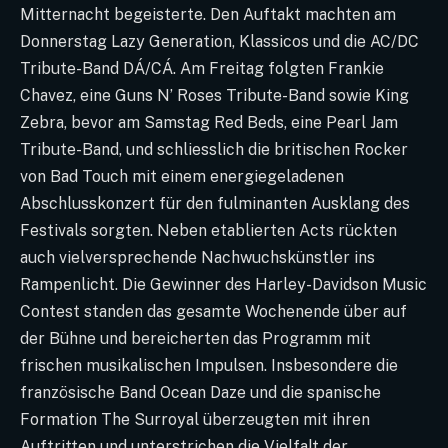
Mitternacht begeisterte. Den Auftakt machten am
Donnerstag Lazy Generation, Klassicos und die AC/DC
Tribute-Band DÁ/CÁ. Am Freitag folgten Frankie
Chavez, eine Guns N’ Roses Tribute-Band sowie King
Zebra, bevor am Samstag Red Beds, eine Pearl Jam
Tribute-Band, und schliesslich die britischen Rocker
von Bad Touch mit einem energiegeladenen
Abschlusskonzert für den fulminanten Ausklang des
Festivals sorgten. Neben etablierten Acts rückten
auch vielversprechende Nachwuchskünstler ins
Rampenlicht. Die Gewinner des Harley-Davidson Music
Contest standen das gesamte Wochenende über auf
der Bühne und bereicherten das Programm mit
frischen musikalischen Impulsen. Insbesondere die
französische Band Ocean Daze und die spanische
Formation The Surroyal überzeugten mit ihren
Auftritten und unterstrichen die Vielfalt der