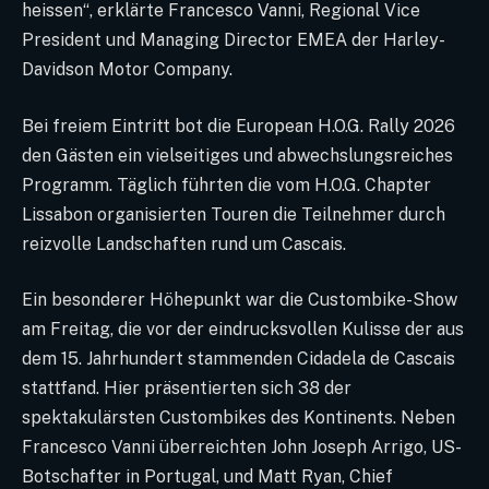
heissen“, erklärte Francesco Vanni, Regional Vice
President und Managing Director EMEA der Harley-
Davidson Motor Company.
Bei freiem Eintritt bot die European H.O.G. Rally 2026
den Gästen ein vielseitiges und abwechslungsreiches
Programm. Täglich führten die vom H.O.G. Chapter
Lissabon organisierten Touren die Teilnehmer durch
reizvolle Landschaften rund um Cascais.
Ein besonderer Höhepunkt war die Custombike-Show
am Freitag, die vor der eindrucksvollen Kulisse der aus
dem 15. Jahrhundert stammenden Cidadela de Cascais
stattfand. Hier präsentierten sich 38 der
spektakulärsten Custombikes des Kontinents. Neben
Francesco Vanni überreichten John Joseph Arrigo, US-
Botschafter in Portugal, und Matt Ryan, Chief