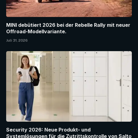
MINI debütiert 2026 bei der Rebelle Rally mit neuer
Offroad-Modellvariante.
Juli 31, 2026
Security 2026: Neue Produkt- und
Systemlösungen für die Zutrittskontrolle von Salto