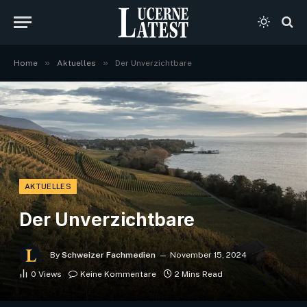
»
»
Home
Aktuelles
Der Unverzichtbare
AKTUELLES
Der Unverzichtbare
By
Schweizer Fachmedien
November 15, 2024
0
Views
Keine Kommentare
2 Mins Read