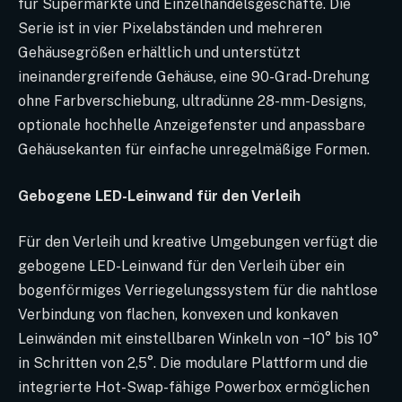
für Supermärkte und Einzelhandelsgeschäfte. Die
Serie ist in vier Pixelabständen und mehreren
Gehäusegrößen erhältlich und unterstützt
ineinandergreifende Gehäuse, eine 90-Grad-Drehung
ohne Farbverschiebung, ultradünne 28-mm-Designs,
optionale hochhelle Anzeigefenster und anpassbare
Gehäusekanten für einfache unregelmäßige Formen.
Gebogene LED-Leinwand für den Verleih
Für den Verleih und kreative Umgebungen verfügt die
gebogene LED-Leinwand für den Verleih über ein
bogenförmiges Verriegelungssystem für die nahtlose
Verbindung von flachen, konvexen und konkaven
Leinwänden mit einstellbaren Winkeln von −10° bis 10°
in Schritten von 2,5°. Die modulare Plattform und die
integrierte Hot-Swap-fähige Powerbox ermöglichen