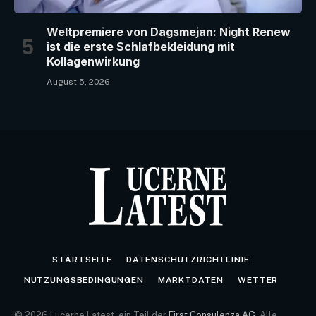
Weltpremiere von Dagsmejan: Night Renew
ist die erste Schlafbekleidung mit
Kollagenwirkung
August 5, 2026
STARTSEITE
DATENSCHUTZRICHTLINIE
NUTZUNGSBEDINGUNGEN
MARKTDATEN
WETTER
© 2026 Lucerne Latest, ein Teil der
First Consulenza AG
. Alle