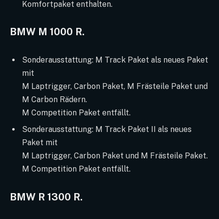
Komfortpaket enthalten.
BMW M 1000 R.
Sonderausstattung: M Track Paket als neues Paket
mit
M Laptrigger, Carbon Paket, M Frästeile Paket und
M Carbon Rädern.
M Competition Paket entfällt.
Sonderausstattung: M Track Paket II als neues
Paket mit
M Laptrigger, Carbon Paket und M Frästeile Paket.
M Competition Paket entfällt.
BMW R 1300 R.