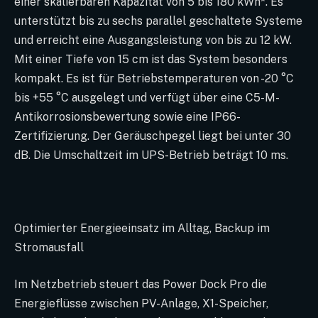
einer skalierbaren Kapazität von 5 bis 180 kWh*. Es
unterstützt bis zu sechs parallel geschaltete Systeme
und erreicht eine Ausgangsleistung von bis zu 12 kW.
Mit einer Tiefe von 15 cm ist das System besonders
kompakt. Es ist für Betriebstemperaturen von -20 °C
bis +55 °C ausgelegt und verfügt über eine C5-M-
Antikorrosionsbewertung sowie eine IP66-
Zertifizierung. Der Geräuschpegel liegt bei unter 30
dB. Die Umschaltzeit im UPS-Betrieb beträgt 10 ms.
Optimierter Energieeinsatz im Alltag, Backup im
Stromausfall
Im Netzbetrieb steuert das Power Dock Pro die
Energieflüsse zwischen PV-Anlage, X1-Speicher,