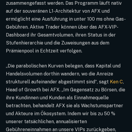
zusammengefasst werden. Das Programm läuft nativ
auf der souveränen L1-Architektur von AFX und
ermöglicht eine Ausführung in unter 100 ms ohne Gas-
Gebühren. Aktive Trader können über das AFX-VIP-
Dashboard ihr Gesamtvolumen, ihren Status in der
Stufenhierarchie und die Zuweisungen aus dem
Prämienpool in Echtzeit verfolgen.
„Die parabolischen Kurven belegen, dass Kapital und
Handelsvolumen dorthin wandern, wo die Anreize
strukturell aufeinander abgestimmt sind“, sagt
Ken C
,
Head of Growth bei AFX. „Im Gegensatz zu Börsen, die
ihre Kundinnen und Kunden als Einnahmequelle
betrachten, behandelt AFX sie als Wachstumspartner
und Akteure im Ökosystem. Indem wir bis zu 50 %
unserer tatsächlichen, annualisierten
Gebühreneinnahmen an unsere VIPs zurückgeben,