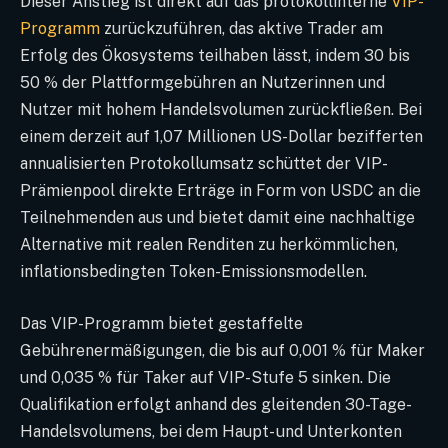
Dieser Anstieg ist direkt auf das protokollinterne
VIP-
Programm
zurückzuführen, das aktive Trader am
Erfolg des Ökosystems teilhaben lässt, indem 30 bis
50 % der Plattformgebühren an Nutzerinnen und
Nutzer mit hohem Handelsvolumen zurückfließen. Bei
einem derzeit auf 1,07 Millionen US-Dollar bezifferten
annualisierten Protokollumsatz schüttet der VIP-
Prämienpool direkte Erträge in Form von USDC an die
Teilnehmenden aus und bietet damit eine nachhaltige
Alternative mit realen Renditen zu herkömmlichen,
inflationsbedingten Token-Emissionsmodellen.
Das VIP-Programm bietet gestaffelte
Gebührenermäßigungen, die bis auf 0,001 % für Maker
und 0,035 % für Taker auf VIP-Stufe 5 sinken. Die
Qualifikation erfolgt anhand des gleitenden 30-Tage-
Handelsvolumens, bei dem Haupt- und Unterkonten